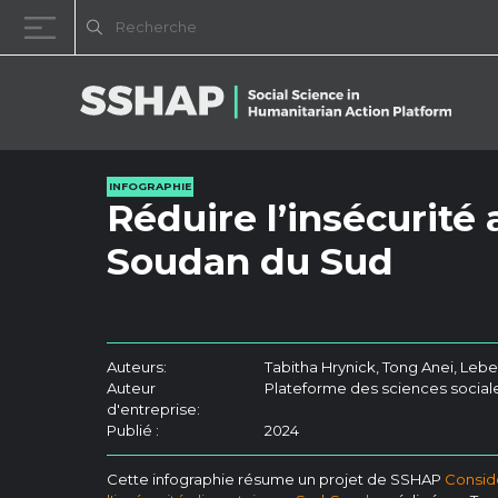
Passer au contenu
INFOGRAPHIE
Réduire l’insécurité
Soudan du Sud
Auteurs:
Tabitha Hrynick, Tong Anei, Leb
Auteur
Plateforme des sciences sociale
d'entreprise:
Publié :
2024
Cette infographie résume un projet de SSHAP
Considé