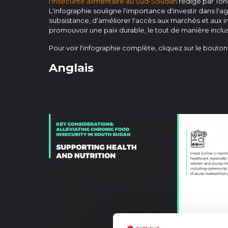
l'insécurité alimentaire au Sud-Soudan
rédigé par Ton
L'infographie souligne l'importance d'investir dans l'a
subsistance, d'améliorer l'accès aux marchés et aux in
promouvoir une paix durable, le tout de manière inclusiv
Pour voir l'infographie complète, cliquez sur le bouto
Anglais