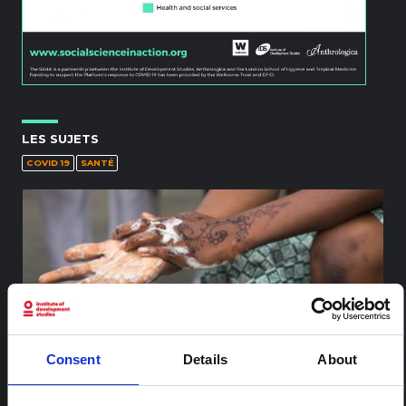
LES SUJETS
COVID 19
SANTÉ
Consent
Details
About
Considérations clés : COVID-19 dans