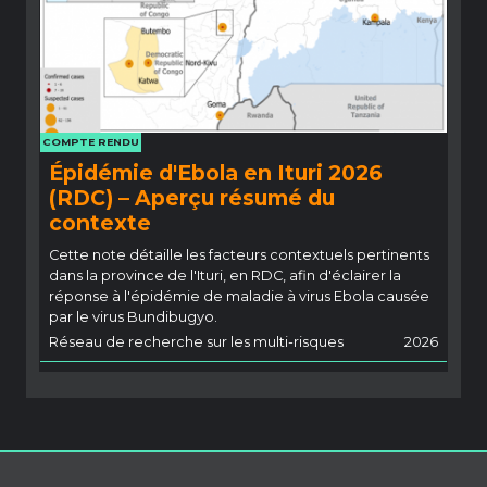
COMPTE RENDU
Épidémie d'Ebola en Ituri 2026
(RDC) – Aperçu résumé du
contexte
Cette note détaille les facteurs contextuels pertinents
dans la province de l'Ituri, en RDC, afin d'éclairer la
réponse à l'épidémie de maladie à virus Ebola causée
par le virus Bundibugyo.
Réseau de recherche sur les multi-risques
2026