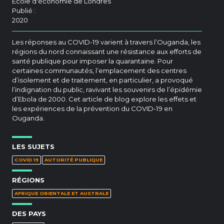
École d'économie de Londres
Publié :
2020
Les réponses au COVID-19 varient à travers l’Ouganda, les
régions du nord connaissant une résistance aux efforts de
santé publique pour imposer la quarantaine. Pour
certaines communautés, l’emplacement des centres
d’isolement et de traitement, en particulier, a provoqué
l’indignation du public, ravivant les souvenirs de l’épidémie
d’Ebola de 2000. Cet article de blog explore les effets et
les expériences de la prévention du COVID-19 en
Ouganda.
LES SUJETS
COVID 19
AUTORITÉ PUBLIQUE
RÉGIONS
AFRIQUE ORIENTALE ET AUSTRALE
DES PAYS