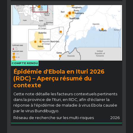
COMPTE RENDU
Épidémie d'Ebola en Ituri 2026
(RDC) – Aperçu résumé du
contexte
Cette note détaille les facteurs contextuels pertinents
dans la province de l'Ituri, en RDC, afin d'éclairer la
réponse à l'épidémie de maladie à virus Ebola causée
par le virus Bundibugyo.
Réseau de recherche sur les multi-risques
2026