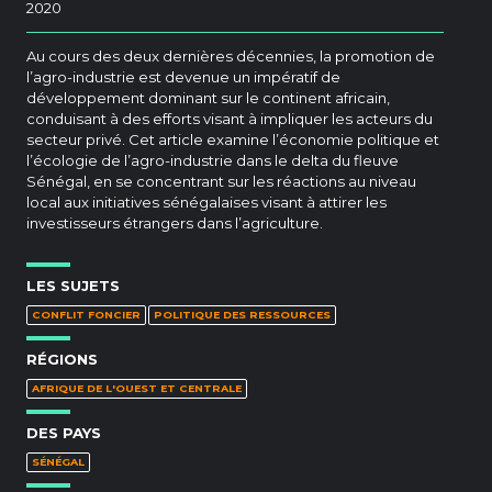
2020
Au cours des deux dernières décennies, la promotion de
l’agro-industrie est devenue un impératif de
développement dominant sur le continent africain,
conduisant à des efforts visant à impliquer les acteurs du
secteur privé. Cet article examine l’économie politique et
l’écologie de l’agro-industrie dans le delta du fleuve
Sénégal, en se concentrant sur les réactions au niveau
local aux initiatives sénégalaises visant à attirer les
investisseurs étrangers dans l’agriculture.
LES SUJETS
CONFLIT FONCIER
POLITIQUE DES RESSOURCES
RÉGIONS
AFRIQUE DE L'OUEST ET CENTRALE
DES PAYS
SÉNÉGAL