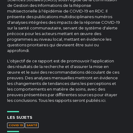
de Gestion des Informations de la Réponse
multisectorielle à l'épidémie de COVID-19 en RDC. Il
présente des publications multidisciplinaires numéros
d'analyses intégrées des impacts de la réponse COVID-19
sur la santé communautaire, servant de système d'alerte
précoce pour les acteurs mettant en œuvre des
programmes au niveau local, mettant en évidence les
questions prioritaires qui devraient être suivi ou
approfondi.
L'objectif de ce rapport est de promouvoir l'application
des résultats de la recherche et d'assurer la mise en
œuvre et le suivi des recommandations découlant de ces
preuves. Des analyses mensuelles mettront en évidence
les changements de tendances dans les perceptions et
les comportements en matière de soins, avec des
preuves présentées par diﬀérentes sources pour étayer
les conclusions. Tous les rapports seront publiés ici.
LES SUJETS
COVID 19
SANTÉ