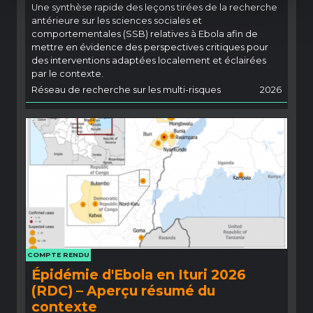
Une synthèse rapide des leçons tirées de la recherche
antérieure sur les sciences sociales et
comportementales (SSB) relatives à Ebola afin de
mettre en évidence des perspectives critiques pour
des interventions adaptées localement et éclairées
par le contexte.
Réseau de recherche sur les multi-risques
2026
COMPTE RENDU
Épidémie d'Ebola en Ituri 2026
(RDC) – Aperçu résumé du
contexte