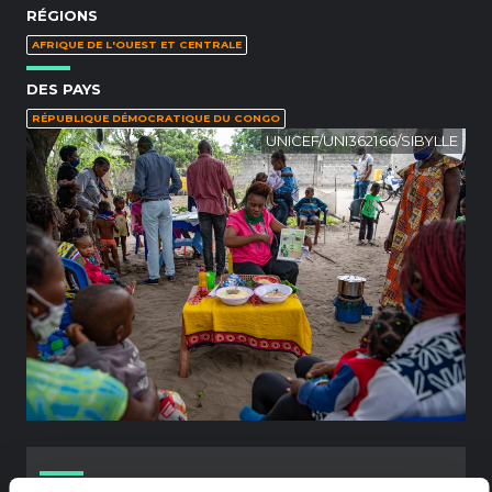
RÉGIONS
AFRIQUE DE L'OUEST ET CENTRALE
DES PAYS
RÉPUBLIQUE DÉMOCRATIQUE DU CONGO
UNICEF/UNI362166/SIBYLLE