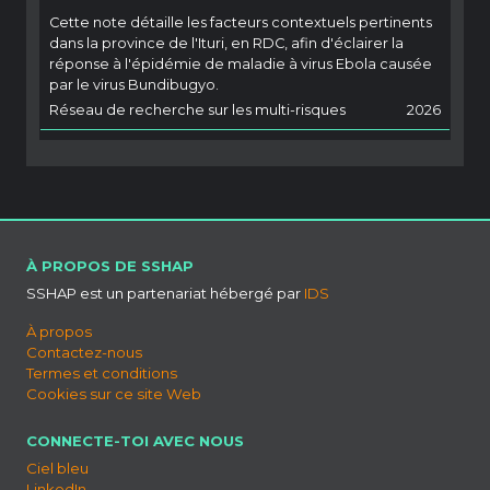
Cette note détaille les facteurs contextuels pertinents
dans la province de l'Ituri, en RDC, afin d'éclairer la
réponse à l'épidémie de maladie à virus Ebola causée
par le virus Bundibugyo.
Réseau de recherche sur les multi-risques
2026
À PROPOS DE SSHAP
SSHAP est un partenariat hébergé par
IDS
À propos
Contactez-nous
Termes et conditions
Cookies sur ce site Web
CONNECTE-TOI AVEC NOUS
Ciel bleu
LinkedIn