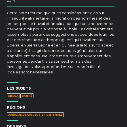
2014
Cette note résume quelques considérations clés sur
l'insécurité alimentaire, la migration des hommes et des
jeunes pour le travail et l'implication que ces mouvements
peuvent avoir pour la réponse à Ebola. Les détails ont été
rassemblés à partir des suggestions et des idées fournies
par des réseaux d'anthropologues* qui travaillent au
Libéria, en Sierra Leone et en Guinée (à la fois sur place et
à distance). Il s’agit de considérations générales qui
s’appliquent dans une large mesure au mouvement des
personnes pendant la saison sèche, mais des
investigations plus approfondies sur les spécificités
locales sont nécessaires.
LES SUJETS
EBOLA
SANTÉ
RÉGIONS
AFRIQUE DE L'OUEST ET CENTRALE
DES PAYS