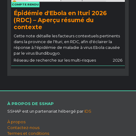
COMPTE RENDU
Épidémie d'Ebola en Ituri 2026
(RDC) – Aperçu résumé du
contexte
Cette note détaille les facteurs contextuels pertinents
dans la province de l'Ituri, en RDC, afin d'éclairer la
réponse à l'épidémie de maladie à virus Ebola causée
par le virus Bundibugyo.
Réseau de recherche sur les multi-risques
2026
À PROPOS DE SSHAP
SSHAP est un partenariat hébergé par
IDS
À propos
Contactez-nous
Termes et conditions