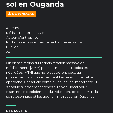
sol en Ouganda
DOWNLOAD
Auteurs:
Mélissa Parker, Tim Allen
Auteur d'entreprise:
Politiques et systèmes de recherche en santé
Publié :
2010
On en sait moins sur l’administration massive de
médicaments [AMM] pour les maladies tropicales
négligées [MTN] que ne le suggèrent ceux qui
promeuvent si vigoureusement l’expansion de cette
approche. Cet article comble une lacune importante : il
s'appuie sur des recherches au niveau local pour
examiner le déploiement du traitement de deux MTN, la
schistosomiase et les géohelminthiases, en Ouganda.
LES SUJETS