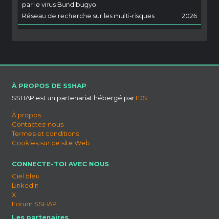
par le virus Bundibugyo.
Réseau de recherche sur les multi-risques
2026
À PROPOS DE SSHAP
SSHAP est un partenariat hébergé par
IDS
À propos
Contactez-nous
Termes et conditions
Cookies sur ce site Web
CONNECTE-TOI AVEC NOUS
Ciel bleu
LinkedIn
X
Forum SSHAP
Les partenaires