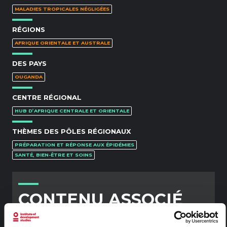
MALADIES TROPICALES NÉGLIGÉES
RÉGIONS
AFRIQUE ORIENTALE ET AUSTRALE
DES PAYS
OUGANDA
CENTRE RÉGIONAL
HUB D’AFRIQUE CENTRALE ET ORIENTALE
THÈMES DES PÔLES RÉGIONAUX
PRÉPARATION ET RÉPONSE AUX ÉPIDÉMIES
SANTÉ, BIEN-ÊTRE ET SOINS
CONTENU ASSOCIÉ
ARTICLE