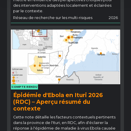
des interventions adaptées localement et éclairées
par le contexte.
Réseau de recherche sur les multi-risques
2026
COMPTE RENDU
Épidémie d'Ebola en Ituri 2026
(RDC) – Aperçu résumé du
contexte
Cette note détaille les facteurs contextuels pertinents
dans la province de l'Ituri, en RDC, afin d'éclairer la
réponse à l'épidémie de maladie à virus Ebola causée