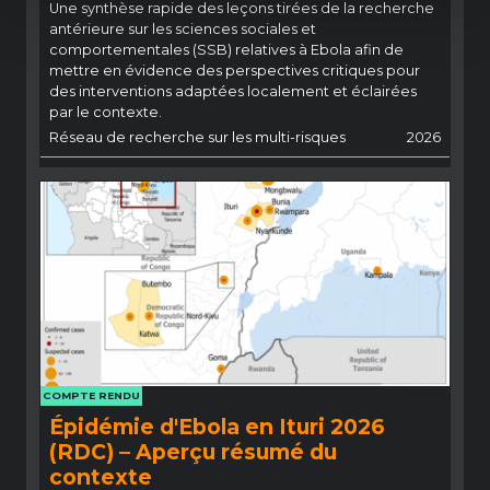
Une synthèse rapide des leçons tirées de la recherche
antérieure sur les sciences sociales et
comportementales (SSB) relatives à Ebola afin de
mettre en évidence des perspectives critiques pour
des interventions adaptées localement et éclairées
par le contexte.
Réseau de recherche sur les multi-risques
2026
COMPTE RENDU
Épidémie d'Ebola en Ituri 2026
(RDC) – Aperçu résumé du
contexte