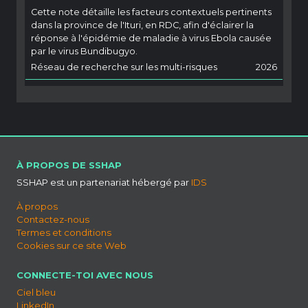
Cette note détaille les facteurs contextuels pertinents
dans la province de l'Ituri, en RDC, afin d'éclairer la
réponse à l'épidémie de maladie à virus Ebola causée
par le virus Bundibugyo.
Réseau de recherche sur les multi-risques
2026
À PROPOS DE SSHAP
SSHAP est un partenariat hébergé par
IDS
À propos
Contactez-nous
Termes et conditions
Cookies sur ce site Web
CONNECTE-TOI AVEC NOUS
Ciel bleu
LinkedIn