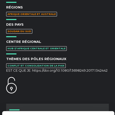
RÉGIONS
AFRIQUE ORIENTALE ET AUSTRALE
DES PAYS
SOUDAN DU SUD
CENTRE RÉGIONAL
HUB D’AFRIQUE CENTRALE ET ORIENTALE
THÈMES DES PÔLES RÉGIONAUX
CONFLIT ET CONSOLIDATION DE LA PAIX
EST CE QUE JE:
https://doi.org/10.1080/13698249.2017.1342442