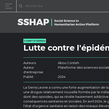
Passer au contenu
COMPTE RENDU
Lutte contre l'épidé
Auteurs:
Abou Conteh
Auteur
Plateforme des sciences sociale
d'entreprise:
Publié :
2024
La Sierra Leone a connu une forte augmentation de l
une drogue relativement nouvelle formée par le méla
dont des opioïdes, qui se révèle hautement addictive
conséquences sanitaires et sociales. En avril 2024, l
l'état d'urgence sanitaire en raison des niveaux éle