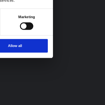
 services.
Marketing
Allow all