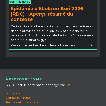
COMPTE RENDU
Épidémie d'Ebola en Ituri 2026
(RDC) – Aperçu résumé du
contexte
Cette note détaille les facteurs contextuels pertinents
dans la province de l'Ituri, en RDC, afin d'éclairer la
réponse à l'épidémie de maladie à virus Ebola causée
par le virus Bundibugyo.
Réseau de recherche sur les multi-risques
2026
À PROPOS DE SSHAP
SSHAP est un partenariat hébergé par
IDS
À propos
Contactez-nous
Termes et conditions