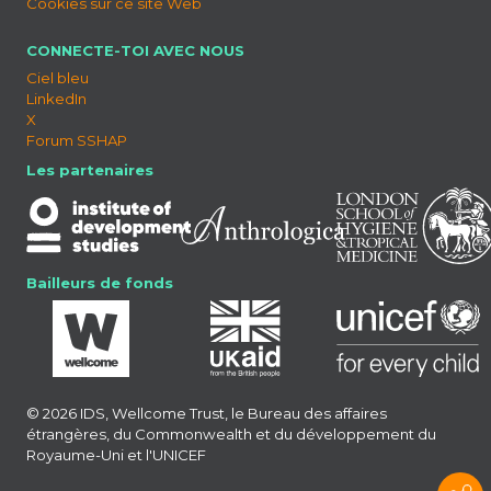
Cookies sur ce site Web
CONNECTE-TOI AVEC NOUS
Ciel bleu
LinkedIn
X
Forum SSHAP
Les partenaires
Bailleurs de fonds
© 2026 IDS, Wellcome Trust, le Bureau des affaires
étrangères, du Commonwealth et du développement du
Royaume-Uni et l'UNICEF