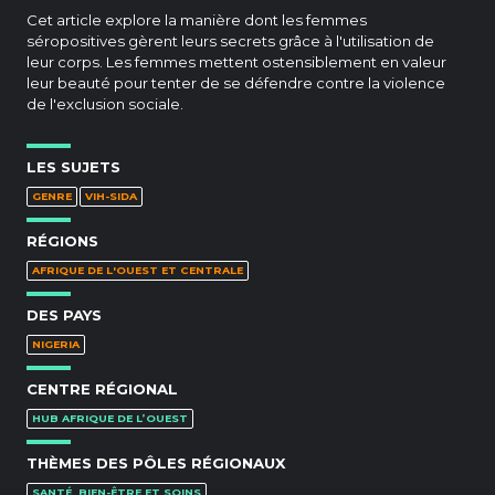
Cet article explore la manière dont les femmes
séropositives gèrent leurs secrets grâce à l'utilisation de
leur corps. Les femmes mettent ostensiblement en valeur
leur beauté pour tenter de se défendre contre la violence
de l'exclusion sociale.
LES SUJETS
GENRE
VIH-SIDA
RÉGIONS
AFRIQUE DE L'OUEST ET CENTRALE
DES PAYS
NIGERIA
CENTRE RÉGIONAL
HUB AFRIQUE DE L’OUEST
THÈMES DES PÔLES RÉGIONAUX
SANTÉ, BIEN-ÊTRE ET SOINS