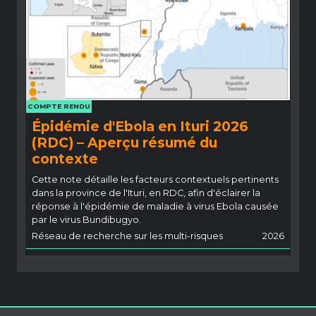
COMPTE RENDU
Épidémie d'Ebola en Ituri 2026
(RDC) – Aperçu résumé du
contexte
Cette note détaille les facteurs contextuels pertinents
dans la province de l'Ituri, en RDC, afin d'éclairer la
réponse à l'épidémie de maladie à virus Ebola causée
par le virus Bundibugyo.
Réseau de recherche sur les multi-risques
2026