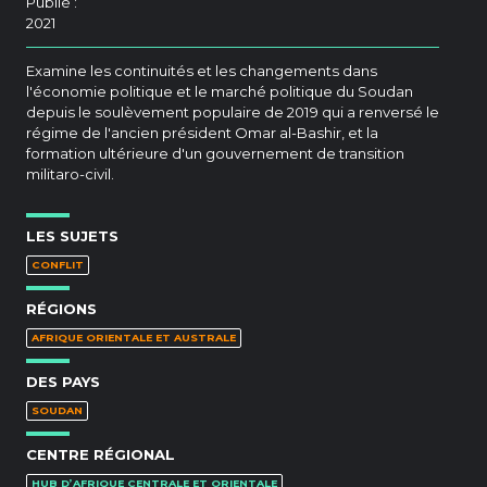
Publié :
2021
Examine les continuités et les changements dans
l'économie politique et le marché politique du Soudan
depuis le soulèvement populaire de 2019 qui a renversé le
régime de l'ancien président Omar al-Bashir, et la
formation ultérieure d'un gouvernement de transition
militaro-civil.
LES SUJETS
CONFLIT
RÉGIONS
AFRIQUE ORIENTALE ET AUSTRALE
DES PAYS
SOUDAN
CENTRE RÉGIONAL
HUB D’AFRIQUE CENTRALE ET ORIENTALE