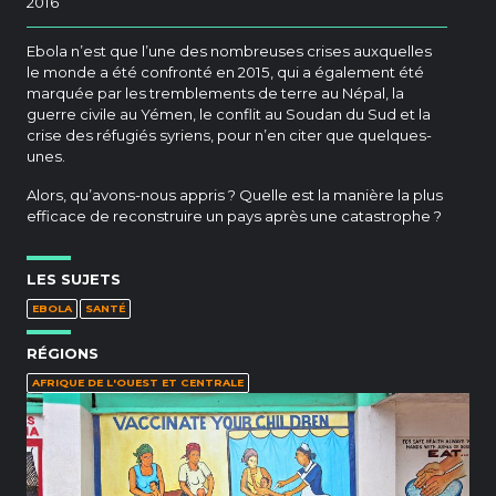
2016
Ebola n’est que l’une des nombreuses crises auxquelles
le monde a été confronté en 2015, qui a également été
marquée par les tremblements de terre au Népal, la
guerre civile au Yémen, le conflit au Soudan du Sud et la
crise des réfugiés syriens, pour n’en citer que quelques-
unes.
Alors, qu’avons-nous appris ? Quelle est la manière la plus
efficace de reconstruire un pays après une catastrophe ?
LES SUJETS
EBOLA
SANTÉ
RÉGIONS
AFRIQUE DE L'OUEST ET CENTRALE