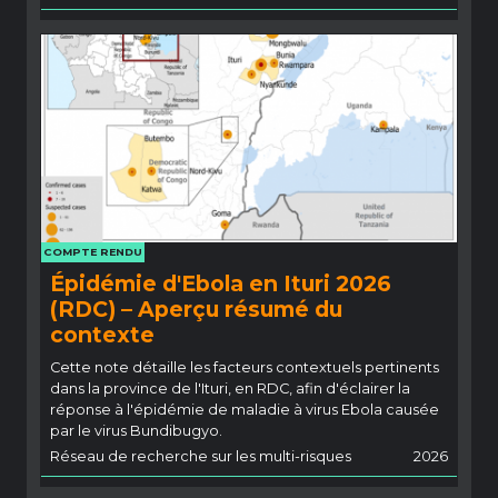
COMPTE RENDU
Épidémie d'Ebola en Ituri 2026
(RDC) – Aperçu résumé du
contexte
Cette note détaille les facteurs contextuels pertinents
dans la province de l'Ituri, en RDC, afin d'éclairer la
réponse à l'épidémie de maladie à virus Ebola causée
par le virus Bundibugyo.
Réseau de recherche sur les multi-risques
2026