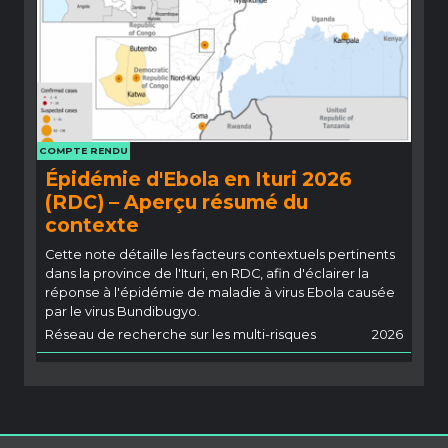
COMPTE RENDU
Épidémie d'Ebola en Ituri 2026
(RDC) – Aperçu résumé du
contexte
Cette note détaille les facteurs contextuels pertinents
dans la province de l'Ituri, en RDC, afin d'éclairer la
réponse à l'épidémie de maladie à virus Ebola causée
par le virus Bundibugyo.
Réseau de recherche sur les multi-risques
2026