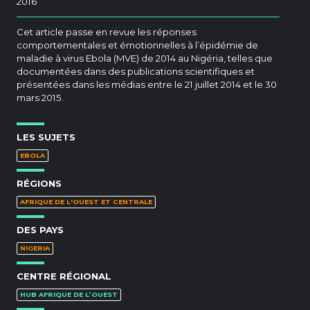
2016
Cet article passe en revue les réponses
comportementales et émotionnelles à l’épidémie de
maladie à virus Ebola (MVE) de 2014 au Nigéria, telles que
documentées dans des publications scientifiques et
présentées dans les médias entre le 21 juillet 2014 et le 30
mars 2015.
LES SUJETS
EBOLA
RÉGIONS
AFRIQUE DE L'OUEST ET CENTRALE
DES PAYS
NIGERIA
CENTRE RÉGIONAL
HUB AFRIQUE DE L’OUEST