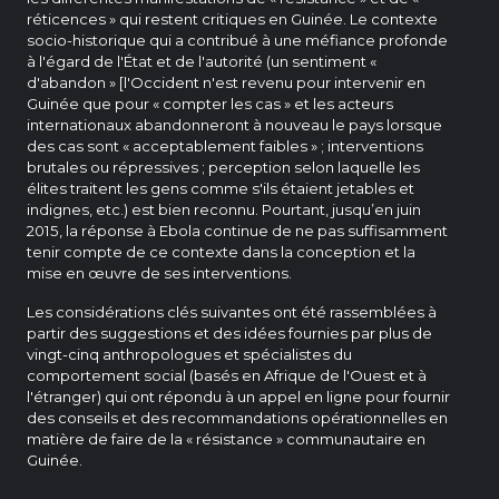
réticences » qui restent critiques en Guinée. Le contexte
socio-historique qui a contribué à une méfiance profonde
à l'égard de l'État et de l'autorité (un sentiment «
d'abandon » [l'Occident n'est revenu pour intervenir en
Guinée que pour « compter les cas » et les acteurs
internationaux abandonneront à nouveau le pays lorsque
des cas sont « acceptablement faibles » ; interventions
brutales ou répressives ; perception selon laquelle les
élites traitent les gens comme s'ils étaient jetables et
indignes, etc.) est bien reconnu. Pourtant, jusqu’en juin
2015, la réponse à Ebola continue de ne pas suffisamment
tenir compte de ce contexte dans la conception et la
mise en œuvre de ses interventions.
Les considérations clés suivantes ont été rassemblées à
partir des suggestions et des idées fournies par plus de
vingt-cinq anthropologues et spécialistes du
comportement social (basés en Afrique de l'Ouest et à
l'étranger) qui ont répondu à un appel en ligne pour fournir
des conseils et des recommandations opérationnelles en
matière de faire de la « résistance » communautaire en
Guinée.