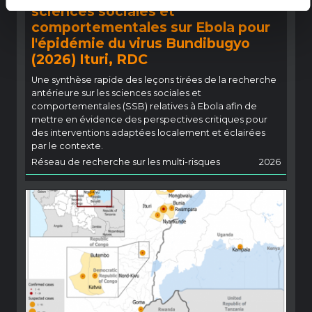
sciences sociales et
comportementales sur Ebola pour
l'épidémie du virus Bundibugyo
(2026) Ituri, RDC
Une synthèse rapide des leçons tirées de la recherche
antérieure sur les sciences sociales et
comportementales (SSB) relatives à Ebola afin de
mettre en évidence des perspectives critiques pour
des interventions adaptées localement et éclairées
par le contexte.
Réseau de recherche sur les multi-risques
2026