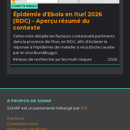
COMPTE RENDU
Épidémie d'Ebola en Ituri 2026
(RDC) – Aperçu résumé du
contexte
Cette note détaille les facteurs contextuels pertinents
dans la province de l'Ituri, en RDC, afin d'éclairer la
réponse à l'épidémie de maladie à virus Ebola causée
par le virus Bundibugyo.
Réseau de recherche sur les multi-risques
2026
À PROPOS DE SSHAP
SSHAP est un partenariat hébergé par
IDS
À propos
Contactez-nous
Termes et conditions