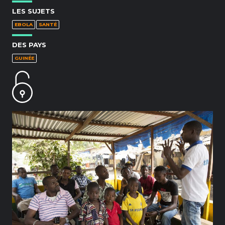
LES SUJETS
EBOLA
SANTÉ
DES PAYS
GUINÉE