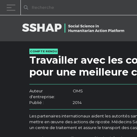
Passer au contenu
COMPTE RENDU
Travailler avec les
pour une meilleure 
Auteur
OMS
d'entreprise:
Publié :
2014
Les partenaires internationaux aident les autorités s
mettre en œuvre des actions de riposte. Médecins Sa
un centre de traitement et assure le transport des ca