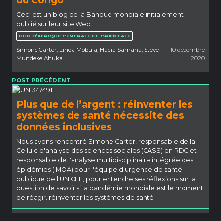
du Congo
Ceci est un blog de la Banque mondiale initialement
publié sur leur site Web.
HUB D’AFRIQUE CENTRALE ET ORIENTALE
Simone Carter, Linda Mobula, Hadia Samaha, Steve
10 décembre
Mundeke Ahuka
2020
POST PRÉCÉDENT
Plus que de l’argent : réinventer les
systèmes de santé nécessite des
données inclusives
Nous avons rencontré Simone Carter, responsable de la
Cellule d'analyse des sciences sociales (CASS) en RDC et
responsable de l'analyse multidisciplinaire intégrée des
épidémies (IMOA) pour l'équipe d'urgence de santé
publique de l'UNICEF, pour entendre ses réflexions sur la
question de savoir si la pandémie mondiale est le moment
de réagir. réinventer les systèmes de santé