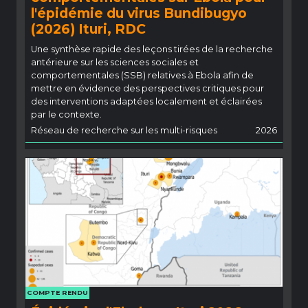
l'épidémie du virus Bundibugyo
(2026) Ituri, RDC
Une synthèse rapide des leçons tirées de la recherche
antérieure sur les sciences sociales et
comportementales (SSB) relatives à Ebola afin de
mettre en évidence des perspectives critiques pour
des interventions adaptées localement et éclairées
par le contexte.
Réseau de recherche sur les multi-risques
2026
COMPTE RENDU