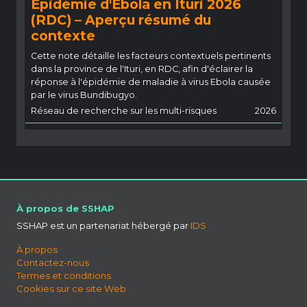
Épidémie d'Ebola en Ituri 2026
(RDC) – Aperçu résumé du
contexte
Cette note détaille les facteurs contextuels pertinents
dans la province de l'Ituri, en RDC, afin d'éclairer la
réponse à l'épidémie de maladie à virus Ebola causée
par le virus Bundibugyo.
Réseau de recherche sur les multi-risques
2026
À propos de SSHAP
SSHAP est un partenariat hébergé par
IDS
À propos
Contactez-nous
Termes et conditions
Cookies sur ce site Web