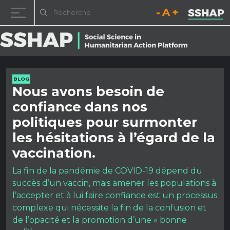
Diminuez la taille de la pol
Réinitialisez la t
Augmentez l
Passer au contenu
BLOG
Nous avons besoin de
confiance dans nos
politiques pour surmonter
les hésitations à l’égard de la
vaccination.
La fin de la pandémie de COVID-19 dépend du
succès d’un vaccin, mais amener les populations à
l’accepter et à lui faire confiance est un processus
complexe qui nécessite la fin de la confusion et
de l’opacité et la promotion d’une « bonne