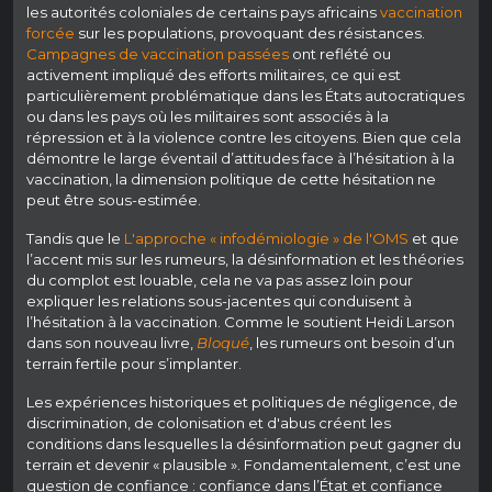
les autorités coloniales de certains pays africains
vaccination
forcée
sur les populations, provoquant des résistances.
Campagnes de vaccination passées
ont reflété ou
activement impliqué des efforts militaires, ce qui est
particulièrement problématique dans les États autocratiques
ou dans les pays où les militaires sont associés à la
répression et à la violence contre les citoyens. Bien que cela
démontre le large éventail d’attitudes face à l’hésitation à la
vaccination, la dimension politique de cette hésitation ne
peut être sous-estimée.
Tandis que le
L'approche « infodémiologie » de l'OMS
et que
l’accent mis sur les rumeurs, la désinformation et les théories
du complot est louable, cela ne va pas assez loin pour
expliquer les relations sous-jacentes qui conduisent à
l’hésitation à la vaccination. Comme le soutient Heidi Larson
dans son nouveau livre,
Bloqué
, les rumeurs ont besoin d’un
terrain fertile pour s’implanter.
Les expériences historiques et politiques de négligence, de
discrimination, de colonisation et d'abus créent les
conditions dans lesquelles la désinformation peut gagner du
terrain et devenir « plausible ». Fondamentalement, c’est une
question de confiance : confiance dans l’État et confiance