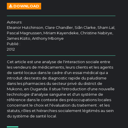
DOWNLOAD
Auteurs:
Eleanor Hutchinson, Clare Chandler, Siân Clarke, Sham Lal,
Pascal Magnussen, Miriam Kayendeke, Christine Nabirye,
James Kizito, Anthony Mbonye
Publié :
2012
Cet article est une analyse de l'interaction sociale entre
les vendeurs de médicaments, leurs clients et les agents
de santé locaux dans le cadre d'un essai médical qui a
introduit des tests de diagnostic rapide du paludisme
dans les pharmacies du secteur privé du district de
Mukono, en Ouganda. Il situe l'introduction d'une nouvelle
technologie d'analyse sanguine et d'un système de
référence dans le contexte des préoccupations locales
concernant le choix et l'évaluation du traitement ; et les
statuts, rôles et hiérarchies socialement légitimés au sein
du système de santé local.