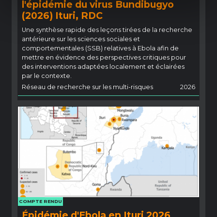
l'épidémie du virus Bundibugyo
(2026) Ituri, RDC
Une synthèse rapide des leçons tirées de la recherche
antérieure sur les sciences sociales et
comportementales (SSB) relatives à Ebola afin de
mettre en évidence des perspectives critiques pour
des interventions adaptées localement et éclairées
par le contexte.
Réseau de recherche sur les multi-risques
2026
COMPTE RENDU
Épidémie d'Ebola en Ituri 2026