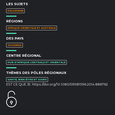
LES SUJETS
PALUDISME
RÉGIONS
AFRIQUE ORIENTALE ET AUSTRALE
DES PAYS
OUGANDA
CENTRE RÉGIONAL
HUB D’AFRIQUE CENTRALE ET ORIENTALE
THÈMES DES PÔLES RÉGIONAUX
SANTÉ, BIEN-ÊTRE ET SOINS
EST CE QUE JE:
https://doi.org/10.1080/09581596.2014.886762