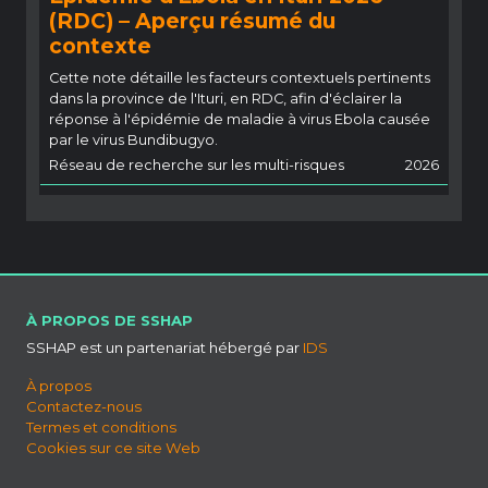
(RDC) – Aperçu résumé du
contexte
Cette note détaille les facteurs contextuels pertinents
dans la province de l'Ituri, en RDC, afin d'éclairer la
réponse à l'épidémie de maladie à virus Ebola causée
par le virus Bundibugyo.
Réseau de recherche sur les multi-risques
2026
À PROPOS DE SSHAP
SSHAP est un partenariat hébergé par
IDS
À propos
Contactez-nous
Termes et conditions
Cookies sur ce site Web