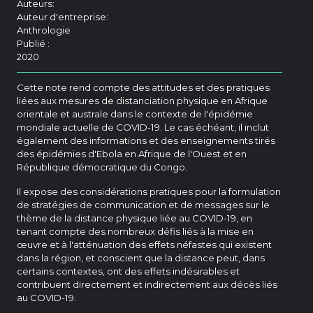
Auteurs:
Auteur d'entreprise:
Anthrologie
Publié :
2020
Cette note rend compte des attitudes et des pratiques
liées aux mesures de distanciation physique en Afrique
orientale et australe dans le contexte de l'épidémie
mondiale actuelle de COVID-19. Le cas échéant, il inclut
également des informations et des enseignements tirés
des épidémies d'Ebola en Afrique de l'Ouest et en
République démocratique du Congo.
Il expose des considérations pratiques pour la formulation
de stratégies de communication et de messages sur le
thème de la distance physique liée au COVID-19, en
tenant compte des nombreux défis liés à la mise en
œuvre et à l'atténuation des effets néfastes qui existent
dans la région, et conscient que la distance peut, dans
certains contextes, ont des effets indésirables et
contribuent directement et indirectement aux décès liés
au COVID-19.