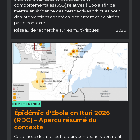
comportementales (SSB) relatives à Ebola afin de
mettre en évidence des perspectives critiques pour
des interventions adaptées localement et éclairées
par le contexte.
Réseau de recherche sur les multi-risques
2026
COMPTE RENDU
Épidémie d'Ebola en Ituri 2026
(RDC) – Aperçu résumé du
contexte
Cette note détaille les facteurs contextuels pertinents