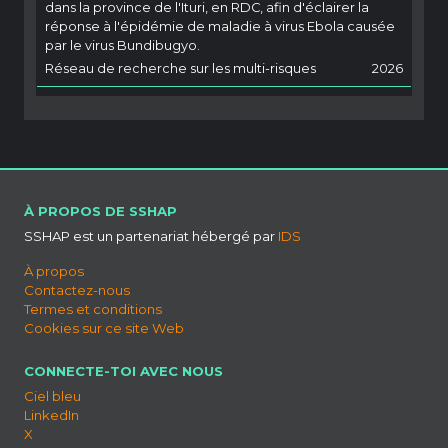
dans la province de l'Ituri, en RDC, afin d'éclairer la
réponse à l'épidémie de maladie à virus Ebola causée
par le virus Bundibugyo.
Réseau de recherche sur les multi-risques
2026
À PROPOS DE SSHAP
SSHAP est un partenariat hébergé par
IDS
À propos
Contactez-nous
Termes et conditions
Cookies sur ce site Web
CONNECTE-TOI AVEC NOUS
Ciel bleu
LinkedIn
X