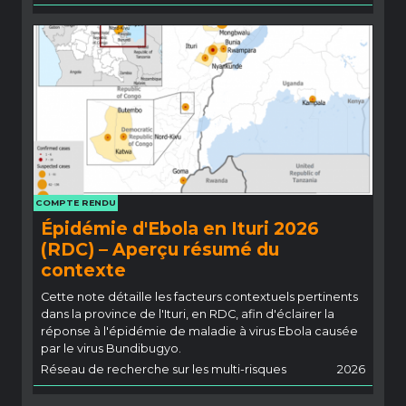
COMPTE RENDU
Épidémie d'Ebola en Ituri 2026
(RDC) – Aperçu résumé du
contexte
Cette note détaille les facteurs contextuels pertinents
dans la province de l'Ituri, en RDC, afin d'éclairer la
réponse à l'épidémie de maladie à virus Ebola causée
par le virus Bundibugyo.
Réseau de recherche sur les multi-risques
2026