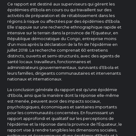
Ce rapport est destiné aux superviseurs qui gèrent les
épidémies d'Ebola en cours ou qui travaillent sur des
activités de préparation et de rétablissement dans les
régions à risque ou affectées par des épidémies d'Ebola.
Elle s'appuie sur une recherche ethnographique rapide et
intensive sur le terrain dans la province de l'Équateur, en
République démocratique du Congo, entreprise moins
d'un mois après la déclaration de la fin de l'épidémie en
juillet 2018. La recherche comprenait 60 entretiens
distincts, ouverts et semi-structurés, avec des agents de
santé locaux. travailleurs, fonctionnaires et
administrateurs gouvernementaux, survivants d’Ebola et
leurs familles, dirigeants communautaires et intervenants
nationaux et internationaux.
La conclusion générale du rapport est qu'une épidémie
d'Ebola, ainsi que la manière dont la réponse elle-même
est menée, peuvent avoir des impacts sociaux,
psychologiques, économiques et sanitaires importants
pour les communautés concernées. En fournissant un
rapport approfondi et qualitatif sur les perceptions de
l'épidémie et la réponse dans la province de l'Équateur, le
rapport vise à rendre tangibles les dimensions sociales,
politiques et économiques d'une épidémie d'Ebola et à