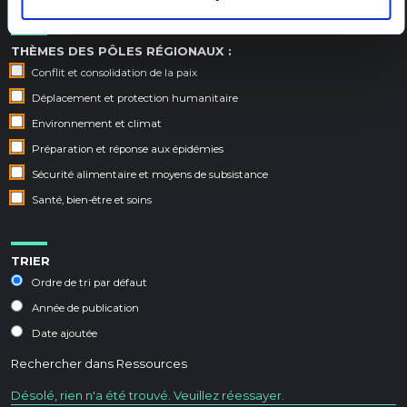
THÈMES DES PÔLES RÉGIONAUX :
Conflit et consolidation de la paix
Déplacement et protection humanitaire
Environnement et climat
Préparation et réponse aux épidémies
Sécurité alimentaire et moyens de subsistance
Santé, bien-être et soins
TRIER
Ordre de tri par défaut
Année de publication
Date ajoutée
Rechercher dans
Ressources
Désolé, rien n'a été trouvé. Veuillez réessayer.