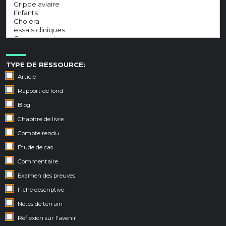
TYPE DE RESSOURCE:
Article
Rapport de fond
Blog
Chapitre de livre
Compte rendu
Étude de cas
Commentaire
Examen des preuves
Fiche descriptive
Notes de terrain
Réflexion sur l'avenir