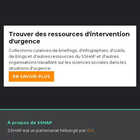
Trouver des ressources d'intervention
d'urgence
Collections curatives de briefings, d'infographies, d'outils,
de blogs et d'autres ressources du SSHAP et d'autres
organisations travaillant sur les sciences sociales dans les
situations d'urgence.
EN SAVOIR PLUS
À propos de SSHAP
SSHAP est un partenariat hébergé par
IDS