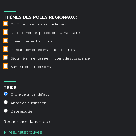
THÈMES DES PÔLES RÉGIONAUX :
Conflit et consolidation de la paix
Déplacement et protection humanitaire
Environnement et climat
Préparation et réponse aux épidémies
Sécurité alimentaire et moyens de subsistance
Santé, bien-être et soins
TRIER
Ordre de tri par défaut
Année de publication
Date ajoutée
Rechercher dans
mpox
14 résultats trouvés