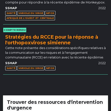
compte pour répondre à la récente épidémie de Monkeypox.
SSHAP
2022
SANTÉ
VARIOLE DU SINGE
MPOX
AFRIQUE DE L'OUEST ET CENTRALE
COMPTE RENDU
Stratégies du RCCE pour la réponse à
l'orthopoxvirose simienne
Cette note présente des considérations spécifiques relatives à
la communication sur les risques et à l'engagement
communautaire (RCCE) en relation avec la récente épidémie.
SSHAP
2022
SANTÉ
VARIOLE DU SINGE
MPOX
Trouver des ressources d'intervention
d'urgence