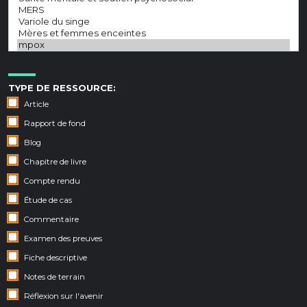
TYPE DE RESSOURCE:
Article
Rapport de fond
Blog
Chapitre de livre
Compte rendu
Étude de cas
Commentaire
Examen des preuves
Fiche descriptive
Notes de terrain
Réflexion sur l'avenir