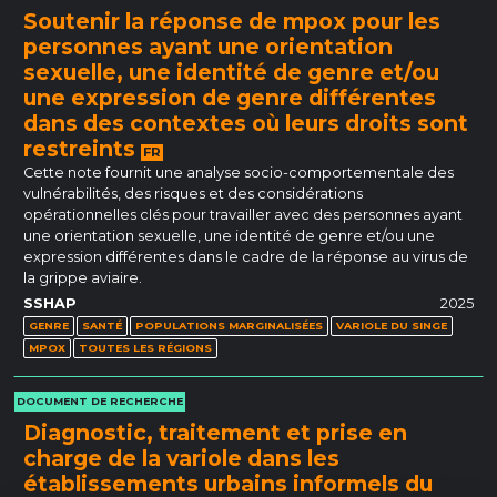
Soutenir la réponse de mpox pour les
personnes ayant une orientation
sexuelle, une identité de genre et/ou
une expression de genre différentes
dans des contextes où leurs droits sont
restreints
FR
Cette note fournit une analyse socio-comportementale des
vulnérabilités, des risques et des considérations
opérationnelles clés pour travailler avec des personnes ayant
une orientation sexuelle, une identité de genre et/ou une
expression différentes dans le cadre de la réponse au virus de
la grippe aviaire.
SSHAP
2025
GENRE
SANTÉ
POPULATIONS MARGINALISÉES
VARIOLE DU SINGE
MPOX
TOUTES LES RÉGIONS
DOCUMENT DE RECHERCHE
Diagnostic, traitement et prise en
charge de la variole dans les
établissements urbains informels du