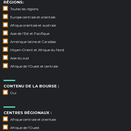
RÉGIONS:
Toutes les régions
Europe centrale et orientale
Afrique orientale et australe
Asie de l'Est et Pacifique
Amérique latine et Caraïbes
Moyen-Orient et Afrique du Nord
Asie du sud
Afrique de l'Ouest et centrale
CONTENU DE LA BOURSE :
Oui
CENTRES RÉGIONAUX :
Afrique centrale et orientale
Afrique de l'Ouest