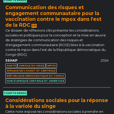
COMPTE RENDU
Communication des risques et
engagement communautaire pour la
vaccination contre le mpox dans l'est
de la RDC
FR
Ce dossier de réflexions clés présente les considérations
sociales et politiques pour la conception et la mise en œuvre
de stratégies de communication des risques et
d’engagement communautaire (RCCE) liées à la vaccination
contre le mpox dans l’est de la République démocratique du
Congo (RDC).
SSHAP
2024
SANTÉ
VARIOLE DU SINGE
MPOX
AFRIQUE DE L'OUEST ET CENTRALE
RÉPUBLIQUE DÉMOCRATIQUE DU CONGO
HUB D’AFRIQUE CENTRALE ET ORIENTALE
COMPTE RENDU
Considérations sociales pour la réponse
à la variole du singe
Cette note expose les considérations sociales à prendre en