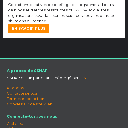
Collections curatives de briefings, d'infographies, d'outils,
de blogs et d'autres ressources du SSHAP et d'autres
organisations travaillant sur les sciences sociales dans les
situations d'urgence.
EN SAVOIR PLUS
À propos de SSHAP
SSHAP est un partenariat hébergé par
IDS
À propos
Contactez-nous
Termes et conditions
Cookies sur ce site Web
Connecte-toi avec nous
Ciel bleu