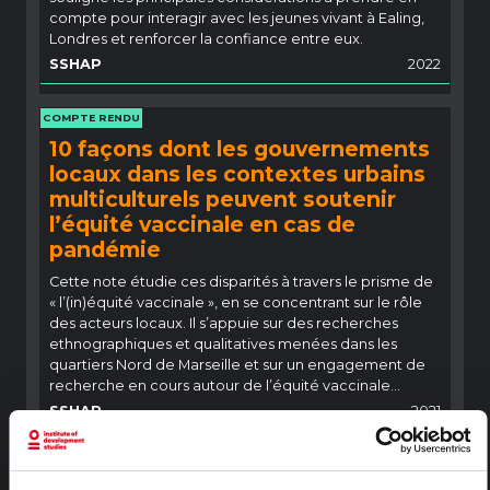
compte pour interagir avec les jeunes vivant à Ealing,
Londres et renforcer la confiance entre eux.
SSHAP
2022
COMPTE RENDU
10 façons dont les gouvernements
locaux dans les contextes urbains
multiculturels peuvent soutenir
l’équité vaccinale en cas de
pandémie
Cette note étudie ces disparités à travers le prisme de
« l’(in)équité vaccinale », en se concentrant sur le rôle
des acteurs locaux. Il s’appuie sur des recherches
ethnographiques et qualitatives menées dans les
quartiers Nord de Marseille et sur un engagement de
recherche en cours autour de l’équité vaccinale…
SSHAP
2021
COMPTE RENDU