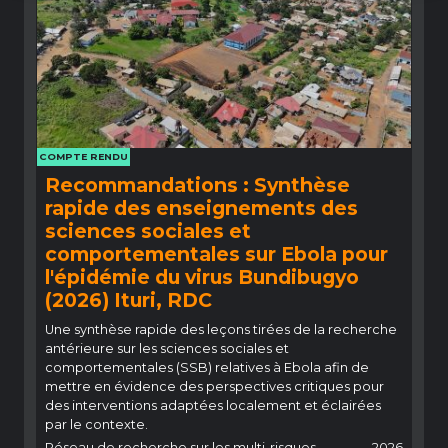
COMPTE RENDU
Recommandations : Synthèse
rapide des enseignements des
sciences sociales et
comportementales sur Ebola pour
l'épidémie du virus Bundibugyo
(2026) Ituri, RDC
Une synthèse rapide des leçons tirées de la recherche
antérieure sur les sciences sociales et
comportementales (SSB) relatives à Ebola afin de
mettre en évidence des perspectives critiques pour
des interventions adaptées localement et éclairées
par le contexte.
Réseau de recherche sur les multi-risques
2026