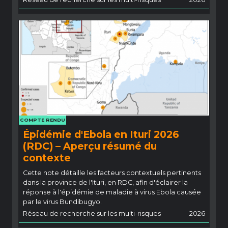
COMPTE RENDU
Épidémie d'Ebola en Ituri 2026
(RDC) – Aperçu résumé du
contexte
Cette note détaille les facteurs contextuels pertinents
dans la province de l'Ituri, en RDC, afin d'éclairer la
réponse à l'épidémie de maladie à virus Ebola causée
par le virus Bundibugyo.
Réseau de recherche sur les multi-risques
2026