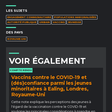
LES SUJETS
ENGAGEMENT COMMUNAUTAIRE
POPULATIONS MARGINALISÉES
AUTORITÉ PUBLIQUE
URBAIN
VACCINS
JEUNESSE
DES PAYS
ROYAUME-UNI
VOIR ÉGALEMENT
COMPTE RENDU
Vaccins contre le COVID-19 et
(dés)confiance parmi les jeunes
minoritaires à Ealing, Londres,
Royaume-Uni
Cette note explique les perceptions des jeunes à
l'égard de la vaccination contre le COVID-19 et
souligne les principales considérations à prendre en