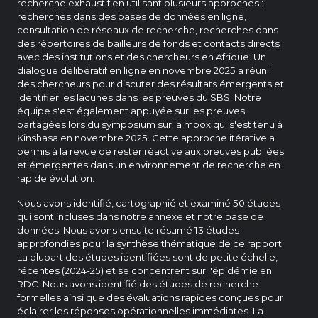
recherche exhaustif en utilisant plusieurs approches :
recherches dans des bases de données en ligne,
consultation de réseaux de recherche, recherches dans
des répertoires de bailleurs de fonds et contacts directs
avec des institutions et des chercheurs en Afrique. Un
dialogue délibératif en ligne en novembre 2025 a réuni
des chercheurs pour discuter des résultats émergents et
identifier les lacunes dans les preuves du SBS. Notre
équipe s'est également appuyée sur les preuves
partagées lors du symposium sur la mpox qui s'est tenu à
Kinshasa en novembre 2025. Cette approche itérative a
permis à la revue de rester réactive aux preuves publiées
et émergentes dans un environnement de recherche en
rapide évolution.
Nous avons identifié, cartographié et examiné 50 études
qui sont incluses dans notre annexe et notre base de
données. Nous avons ensuite résumé 13 études
approfondies pour la synthèse thématique de ce rapport.
La plupart des études identifiées sont de petite échelle,
récentes (2024-25) et se concentrent sur l'épidémie en
RDC. Nous avons identifié des études de recherche
formelles ainsi que des évaluations rapides conçues pour
éclairer les réponses opérationnelles immédiates. La