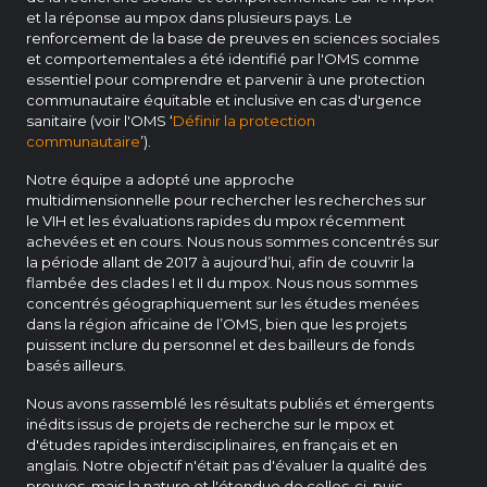
et la réponse au mpox dans plusieurs pays. Le
renforcement de la base de preuves en sciences sociales
et comportementales a été identifié par l'OMS comme
essentiel pour comprendre et parvenir à une protection
communautaire équitable et inclusive en cas d'urgence
sanitaire (voir l'OMS ‘
Définir la protection
communautaire
’).
Notre équipe a adopté une approche
multidimensionnelle pour rechercher les recherches sur
le VIH et les évaluations rapides du mpox récemment
achevées et en cours. Nous nous sommes concentrés sur
la période allant de 2017 à aujourd’hui, afin de couvrir la
flambée des clades I et II du mpox. Nous nous sommes
concentrés géographiquement sur les études menées
dans la région africaine de l’OMS, bien que les projets
puissent inclure du personnel et des bailleurs de fonds
basés ailleurs.
Nous avons rassemblé les résultats publiés et émergents
inédits issus de projets de recherche sur le mpox et
d'études rapides interdisciplinaires, en français et en
anglais. Notre objectif n'était pas d'évaluer la qualité des
preuves, mais la nature et l'étendue de celles-ci, puis