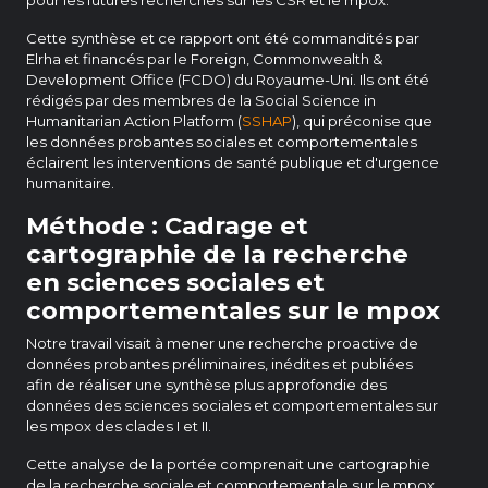
Cette synthèse et ce rapport ont été commandités par
Elrha et financés par le Foreign, Commonwealth &
Development Office (FCDO) du Royaume-Uni. Ils ont été
rédigés par des membres de la Social Science in
Humanitarian Action Platform (
SSHAP
), qui préconise que
les données probantes sociales et comportementales
éclairent les interventions de santé publique et d'urgence
humanitaire.
Méthode : Cadrage et
cartographie de la recherche
en sciences sociales et
comportementales sur le mpox
Notre travail visait à mener une recherche proactive de
données probantes préliminaires, inédites et publiées
afin de réaliser une synthèse plus approfondie des
données des sciences sociales et comportementales sur
les mpox des clades I et II.
Cette analyse de la portée comprenait une cartographie
de la recherche sociale et comportementale sur le mpox