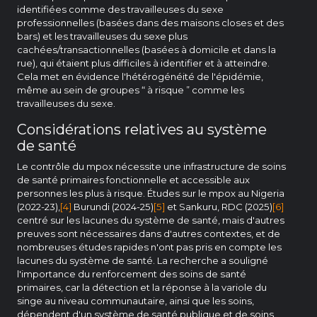
identifiées comme des travailleuses du sexe
professionnelles (basées dans des maisons closes et des
bars) et les travailleuses du sexe plus
cachées/transactionnelles (basées à domicile et dans la
rue), qui étaient plus difficiles à identifier et à atteindre.
Cela met en évidence l'hétérogénéité de l'épidémie,
même au sein de groupes “ à risque ” comme les
travailleuses du sexe.
Considérations relatives au système
de santé
Le contrôle du mpox nécessite une infrastructure de soins
de santé primaires fonctionnelle et accessible aux
personnes les plus à risque. Études sur le mpox au Nigeria
(2022-23),
[4]
Burundi (2024-25)
[5]
et Sankuru, RDC (2025)
[6]
centré sur les lacunes du système de santé, mais d'autres
preuves sont nécessaires dans d'autres contextes, et de
nombreuses études rapides n'ont pas pris en compte les
lacunes du système de santé. La recherche a souligné
l'importance du renforcement des soins de santé
primaires, car la détection et la réponse à la variole du
singe au niveau communautaire, ainsi que les soins,
dépendent d'un système de santé publique et de soins