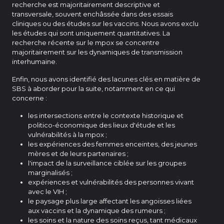
recherche est majoritairement descriptive et
transversale, souvent enchâssée dans des essais
cliniques ou des études sur les vaccins. Nous avons exclu
les études qui sont uniquement quantitatives. La
recherche récente sur le mpox se concentre
majoritairement sur les dynamiques de transmission
interhumaine.
Enfin, nous avons identifié des lacunes clés en matière de
SBS à aborder pour la suite, notamment en ce qui
concerne :
les intersections entre le contexte historique et
politico-économique des lieux d'étude et les
vulnérabilités à la mpox ;
les expériences des femmes enceintes, des jeunes
mères et de leurs partenaires ;
l'impact de la surveillance ciblée sur les groupes
marginalisés ;
expériences et vulnérabilités des personnes vivant
avec le VIH ;
le paysage plus large affectant les angoisses liées
aux vaccins et la dynamique des rumeurs ;
les soins et la nature des soins reçus, tant médicaux