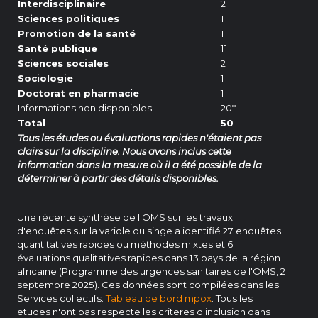
Interdisciplinaire
2
Sciences politiques
1
Promotion de la santé
1
Santé publique
11
Sciences sociales
2
Sociologie
1
Doctorat en pharmacie
1
Informations non disponibles
20*
Total
50
Tous les études ou évaluations rapides n'étaient pas
clairs sur la discipline. Nous avons inclus cette
information dans la mesure où il a été possible de la
déterminer à partir des détails disponibles.
Une récente synthèse de l'OMS sur les travaux
d'enquêtes sur la variole du singe a identifié 27 enquêtes
quantitatives rapides ou méthodes mixtes et 6
évaluations qualitatives rapides dans 13 pays de la région
africaine (Programme des urgences sanitaires de l'OMS, 2
septembre 2025). Ces données sont compilées dans les
Services collectifs.
Tableau de bord mpox
. Tous les
etudes n'ont pas respecte les criteres d'inclusion dans