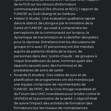
de la FICR sur les retours d'information
communautaires (Côte d'Ivoire et RDC), 1 rapport de
l'UNICEF au Sud-Ubangi et au Sankuru.
Malawi (1 étude) : Une évaluation qualitative rapide
dans le district de Lilongwe par le ministère de la
Santé et l'UNICEF, qui visait à comprendre les
perceptions de la communauté sur la mpox, la
dynamique de transmission et à identifier des pistes
pour la réponse. Entretiens (
n
et les discussions de
groupe (
n
=4 avec 37 personnes) ont été menées
auprès de patients rétablis de la mpox, de
personnes dans des ‘ points chauds ’, de groupes à
risque (travailleuses du sexe, hommes ayant des
rapports sexuels avec des hommes) et de
prestataires de soins de santé.
Rwanda (5 études) : Des visites de suivi et de
planification de programmes ont été menées par
une équipe composée de représentants de
l'UNICEF, de l'IFRC, de la Croix-Rouge rwandaise et
du Forum des ONG rwandaises pour la lutte contre le
VIH/SIDA et la promotion de la santé. L'objectif était
de suivre l'impact des activités de formation des
formateurs (sur les niveaux de connaissances