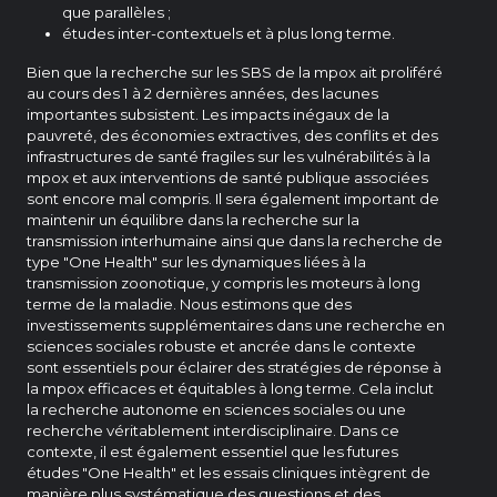
que parallèles ;
études inter-contextuels et à plus long terme.
Bien que la recherche sur les SBS de la mpox ait proliféré
au cours des 1 à 2 dernières années, des lacunes
importantes subsistent. Les impacts inégaux de la
pauvreté, des économies extractives, des conflits et des
infrastructures de santé fragiles sur les vulnérabilités à la
mpox et aux interventions de santé publique associées
sont encore mal compris. Il sera également important de
maintenir un équilibre dans la recherche sur la
transmission interhumaine ainsi que dans la recherche de
type "One Health" sur les dynamiques liées à la
transmission zoonotique, y compris les moteurs à long
terme de la maladie. Nous estimons que des
investissements supplémentaires dans une recherche en
sciences sociales robuste et ancrée dans le contexte
sont essentiels pour éclairer des stratégies de réponse à
la mpox efficaces et équitables à long terme. Cela inclut
la recherche autonome en sciences sociales ou une
recherche véritablement interdisciplinaire. Dans ce
contexte, il est également essentiel que les futures
études "One Health" et les essais cliniques intègrent de
manière plus systématique des questions et des