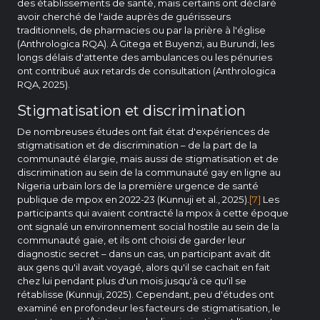
des établissements de santé, mais certains ont déclaré
avoir cherché de l'aide auprès de guérisseurs
traditionnels, de pharmacies ou par la prière à l'église
(Anthrologica RQA). À Gitega et Buyenzi, au Burundi, les
longs délais d'attente des ambulances ou les pénuries
ont contribué aux retards de consultation (Anthrologica
RQA, 2025).
Stigmatisation et discrimination
De nombreuses études ont fait état d'expériences de
stigmatisation et de discrimination – de la part de la
communauté élargie, mais aussi de stigmatisation et de
discrimination au sein de la communauté gay en ligne au
Nigeria urbain lors de la première urgence de santé
publique de mpox en 2022-23 (Kunnuji et al., 2025).
[7]
Les
participants qui avaient contracté la mpox à cette époque
ont signalé un environnement social hostile au sein de la
communauté gaie, et ils ont choisi de garder leur
diagnostic secret – dans un cas, un participant avait dit
aux gens qu'il avait voyagé, alors qu'il se cachait en fait
chez lui pendant plus d'un mois jusqu'à ce qu'il se
rétablisse (Kunnuji, 2025). Cependant, peu d'études ont
examiné en profondeur les facteurs de stigmatisation, le