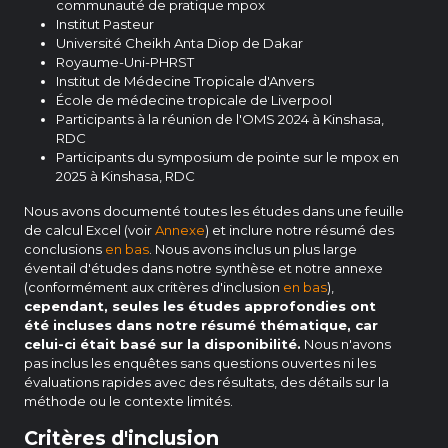
communauté de pratique mpox
Institut Pasteur
Université Cheikh Anta Diop de Dakar
Royaume-Uni-PHRST
Institut de Médecine Tropicale d'Anvers
École de médecine tropicale de Liverpool
Participants à la réunion de l'OMS 2024 à Kinshasa,
RDC
Participants du symposium de pointe sur le mpox en
2025 à Kinshasa, RDC
Nous avons documenté toutes les études dans une feuille
de calcul Excel (voir
Annexe
) et inclure notre résumé des
conclusions
en bas
. Nous avons inclus un plus large
éventail d'études dans notre synthèse et notre annexe
(conformément aux critères d'inclusion
en bas
),
cependant, seules les études approfondies ont
été incluses dans notre résumé thématique, car
celui-ci était basé sur la disponibilité.
Nous n'avons
pas inclus les enquêtes sans questions ouvertes ni les
évaluations rapides avec des résultats, des détails sur la
méthode ou le contexte limités.
Critères d'inclusion