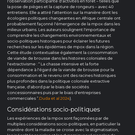
l'observation participante d'activités en forêt – telles que
la pose de pièges et la capture de rongeurs – avec 40
entretiens. Elle a attiré l'attention sur la manière dont les
écologies politiques changeantes en Afrique centrale ont
probablement façonné l'émergence de la mpox dans les
milieux urbains. Les auteurs soulignent l'importance de
comprendre les changements environnementaux et
socio-politiques historiques pour éclairer les futures
recherches sur les épidémies de mpox dans la région.
Cette étude contextualise également la consommation
de viande de brousse dans les histoires coloniales de
l'extractivisme : “ La chasse intensive et la forte
dépendance à l'égard de la viande de brousse pour la
consommation et le revenu ont des racines historiques
plus profondes dans la politique coloniale extractive
française, d'abord par le biais de sociétés
concessionnaires puis par le biais d'entreprises
commerciales ”.
Duda et al 2024
).
Considérations socio-politiques
Les expériences de la mpox sont façonnées par de
multiples considérations socio-politiques, en particulier la
manière dont la maladie se croise avec la stigmatisation,