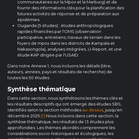
communautaires sur la Mpox et la Marburg) et de
fournir des informations clés pour la planification des
futures activités de réponse et de préparation aux
épidémies.
Ouganda (5 études) : études anthropologiques
rapides financées par l'OMS (observation
participative, entretiens, travaux de terrain dans les
foyers de mpox dans les districts de Kampala et
Nakasongola), analyses intégrées, U-Report, et une
étude KAP dirigée par l'USAID.
Dans notre Annexe 1, nous incluons les détails (titre,
auteurs, années, pays et résultats de recherche) de
toutes les 50 études.
Synthèse thématique
Dans cette section, nous synthétisons les thèmes clés et
les résultats descriptifs qui ont émergé des études SBS,
identifiés selon la section méthodes
au-dessus
, jusqu'en
décembre 2025.
[1]
Nous incluons dans cette section, la
synthèse thématique, les résultats de 13 études plus
approfondies. Les thèmes abordés comprennent les
considérations socio-historiques et écologiques, les