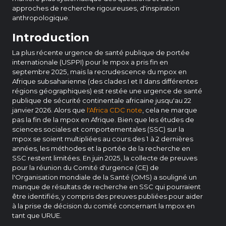
approches de recherche rigoureuses, d'inspiration
anthropologique.
Introduction
La plus récente urgence de santé publique de portée
internationale (USPPI) pour le mpox a pris fin en
septembre 2025, mais la recrudescence du mpox en
Afrique subsaharienne (des clades I et II dans différentes
régions géographiques) est restée une urgence de santé
publique de sécurité continentale africaine jusqu'au 22
janvier 2026. Alors que
l'Africa CDC note
, cela ne marque
pas la fin de la mpox en Afrique. Bien que les études de
sciences sociales et comportementales (SSC) sur la
mpox se soient multipliées au cours des 1 à 2 dernières
années, les méthodes et la portée de la recherche en
SSC restent limitées. En juin 2025, la collecte de preuves
pour la réunion du Comité d'urgence (CE) de
l'Organisation mondiale de la Santé (OMS) a souligné un
manque de résultats de recherche en SSC qui pourraient
être identifiés, y compris des preuves publiées pour aider
à la prise de décision du comité concernant la mpox en
tant que URUE.