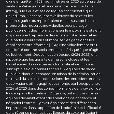
d'une enquête (n=253), administrée en 2025 au centre de
santé de Pakadjuma, et sur des entretiens qualitatifs
(n=25)), Jules Villa et ses collègues ont constaté qu'à
Pakadjuma, Kinshasa, les travailleuses du sexe et les
patients guéris du mpox étaient moins susceptibles de
prendre des mesures individuelles pour partager
publiquement des informations sur le mpox, mais étaient
disposés à entreprendre des actions collectives telles
que parler à leurs pairs et mobiliser les gens dans les
établissements informels.
[3]
Agir individuellement était
considéré comme socialement plus ‘ risqué ’ que d’agir
collectivement. Opesen et son équipe (2024-2025) ont
rapporté que les gérants de maisons closes et les
travailleuses du sexe basés à Kampala étaient moins
susceptibles d’autoriser l'accès aux équipes de santé
publique dans leur espace, en raison de la criminalisation
du travail du sexe. Les conclusions des entretiens et des
observations ethnographiques menés par l'équipe entre
2024 et 2025 dans des zones informelles de la division de
Kawempe, à Kampala, en Ouganda, ont montré que les
équipes devaient établir des relations de confiance et
négocier l'entrée. Il y avait également des différences
importantes dans l'apparition de l'épidémie et l'efficacité
de la réponse pour les travailleuses du sexe qui étaient