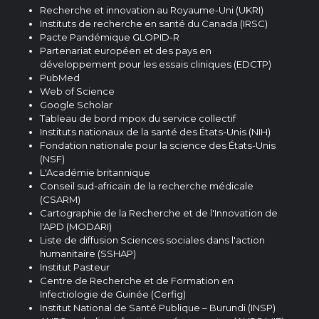
Recherche et innovation au Royaume-Uni (UKRI)
Instituts de recherche en santé du Canada (IRSC)
Pacte Pandémique GLOPID-R
Partenariat européen et des pays en
développement pour les essais cliniques (EDCTP)
PubMed
Web of Science
Google Scholar
Tableau de bord mpox du service collectif
Instituts nationaux de la santé des États-Unis (NIH)
Fondation nationale pour la science des États-Unis
(NSF)
L'Académie britannique
Conseil sud-africain de la recherche médicale
(CSARM)
Cartographie de la Recherche et de l'Innovation de
l'APD (MODARI)
Liste de diffusion Sciences sociales dans l'action
humanitaire (SSHAP)
Institut Pasteur
Centre de Recherche et de Formation en
Infectiologie de Guinée (Cerfig)
Institut National de Santé Publique – Burundi (INSP)