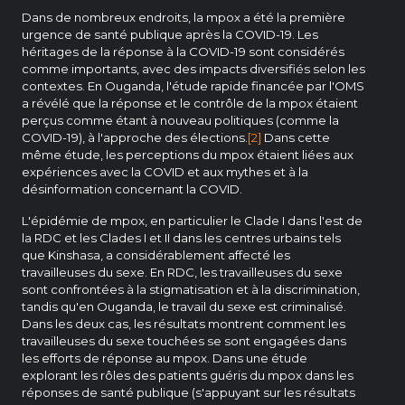
Dans de nombreux endroits, la mpox a été la première
urgence de santé publique après la COVID-19. Les
héritages de la réponse à la COVID-19 sont considérés
comme importants, avec des impacts diversifiés selon les
contextes. En Ouganda, l'étude rapide financée par l'OMS
a révélé que la réponse et le contrôle de la mpox étaient
perçus comme étant à nouveau politiques (comme la
COVID-19), à l'approche des élections.
[2]
Dans cette
même étude, les perceptions du mpox étaient liées aux
expériences avec la COVID et aux mythes et à la
désinformation concernant la COVID.
L'épidémie de mpox, en particulier le Clade I dans l'est de
la RDC et les Clades I et II dans les centres urbains tels
que Kinshasa, a considérablement affecté les
travailleuses du sexe. En RDC, les travailleuses du sexe
sont confrontées à la stigmatisation et à la discrimination,
tandis qu'en Ouganda, le travail du sexe est criminalisé.
Dans les deux cas, les résultats montrent comment les
travailleuses du sexe touchées se sont engagées dans
les efforts de réponse au mpox. Dans une étude
explorant les rôles des patients guéris du mpox dans les
réponses de santé publique (s'appuyant sur les résultats