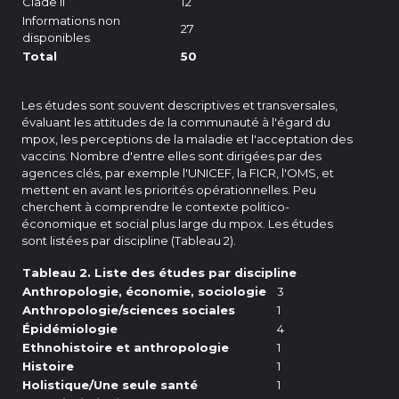
Clade II
12
Informations non
27
disponibles
Total
50
Les études sont souvent descriptives et transversales,
évaluant les attitudes de la communauté à l'égard du
mpox, les perceptions de la maladie et l'acceptation des
vaccins. Nombre d'entre elles sont dirigées par des
agences clés, par exemple l'UNICEF, la FICR, l'OMS, et
mettent en avant les priorités opérationnelles. Peu
cherchent à comprendre le contexte politico-
économique et social plus large du mpox. Les études
sont listées par discipline (Tableau 2).
Tableau 2. Liste des études par discipline
Anthropologie, économie, sociologie
3
Anthropologie/sciences sociales
1
Épidémiologie
4
Ethnohistoire et anthropologie
1
Histoire
1
Holistique/Une seule santé
1