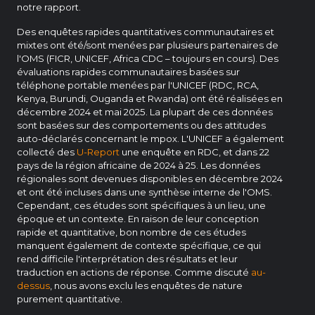
notre rapport.
Des enquêtes rapides quantitatives communautaires et
mixtes ont été/sont menées par plusieurs partenaires de
l'OMS (FICR, UNICEF, Africa CDC – toujours en cours). Des
évaluations rapides communautaires basées sur
téléphone portable menées par l'UNICEF (RDC, RCA,
Kenya, Burundi, Ouganda et Rwanda) ont été réalisées en
décembre 2024 et mai 2025. La plupart de ces données
sont basées sur des comportements ou des attitudes
auto-déclarés concernant le mpox. L'UNICEF a également
collecté des
U-Report
une enquête en RDC, et dans 22
pays de la région africaine de 2024 à 25. Les données
régionales sont devenues disponibles en décembre 2024
et ont été incluses dans une synthèse interne de l'OMS.
Cependant, ces études sont spécifiques à un lieu, une
époque et un contexte. En raison de leur conception
rapide et quantitative, bon nombre de ces études
manquent également de contexte spécifique, ce qui
rend difficile l'interprétation des résultats et leur
traduction en actions de réponse. Comme discuté
au-
dessus
, nous avons exclu les enquêtes de nature
purement quantitative.