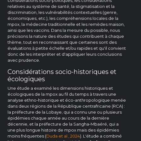
considérations socio-politiques, les considérations
relatives au système de santé, la stigmatisation et la
discrimination, les vulnérabilités contextuelles (genre,
économiques, etc.), les compréhensions locales de la
mpox, la médecine traditionnelle et les remèdes maison,
ainsi que les vaccins. Dans la mesure du possible, nous
précisons la nature des études qui contribuent à chaque
thème, tout en reconnaissant que certaines sont des
évaluations à petite échelle et/ou rapides et qu'il convient
donc de les interpréter et d'appliquer leurs conclusions
avec prudence.
Considérations socio-historiques et
écologiques
Une étude a examiné les dimensions historiques et
écologiques de la mpox au fil du temps à travers une
analyse ethno-historique et éco-anthropologique menée
dans deux régions de la République centrafricaine (RCA) :
la préfecture de la Lobaye, qui a connu une ou plusieurs
épidémies chaque année au cours de la dernière
décennie, et la préfecture de la Sangha-Mbaéré, qui a
une plus longue histoire de mpox mais des épidémies
moins fréquentes (
Duda et al., 2024
). L'étude a combiné